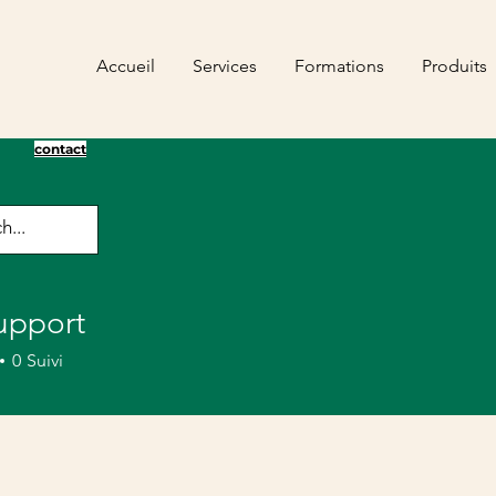
Accueil
Services
Formations
Produits
contact
upport
0
Suivi